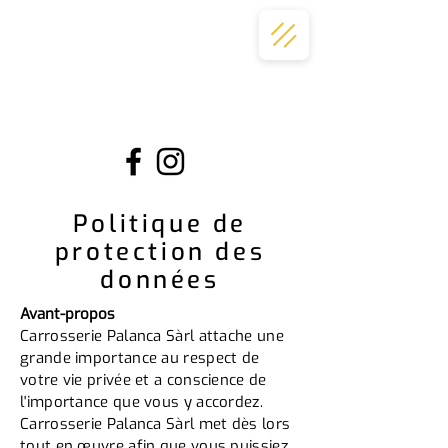
Politique de
protection des
données
​Avant-propos
Carrosserie Palanca Sàrl attache une
grande importance au respect de
votre vie privée et a conscience de
l'importance que vous y accordez.
Carrosserie Palanca Sàrl met dès lors
tout en œuvre afin que vous puissiez