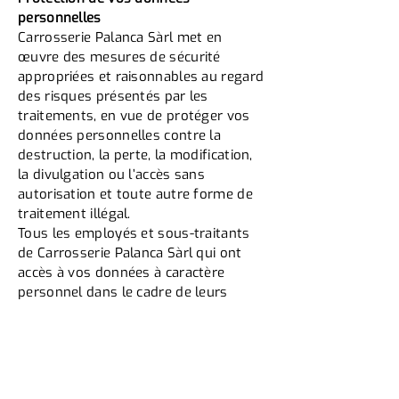
personnelles
Carrosserie Palanca Sàrl met en
œuvre des mesures de sécurité
appropriées et raisonnables au regard
des risques présentés par les
traitements, en vue de protéger vos
données personnelles contre la
destruction, la perte, la modification,
la divulgation ou l’accès sans
autorisation et toute autre forme de
traitement illégal.
Tous les employés et sous-traitants
de Carrosserie Palanca Sàrl qui ont
accès à vos données à caractère
personnel dans le cadre de leurs
missions sont tenus à une stricte
confidentialité professionnelle. Ils
n'accèdent qu'aux seules données
dont ils ont besoin pour s'acquitter de
leur tâche et sont régulièrement