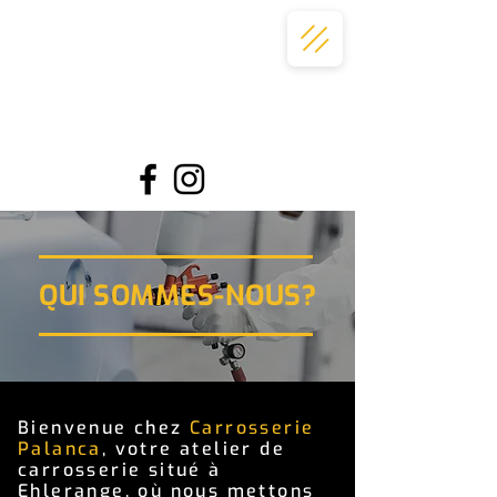
QUI SOMMES-NOUS?
Bienvenue chez
Carrosserie
Palanca
, votre atelier de
carrosserie situé à
Ehlerange, où nous mettons